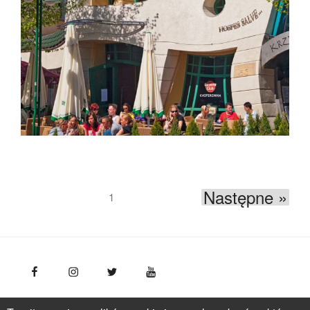
Następne »
1
FotoPolska
Polska Organizacja Turystyczna, ul.