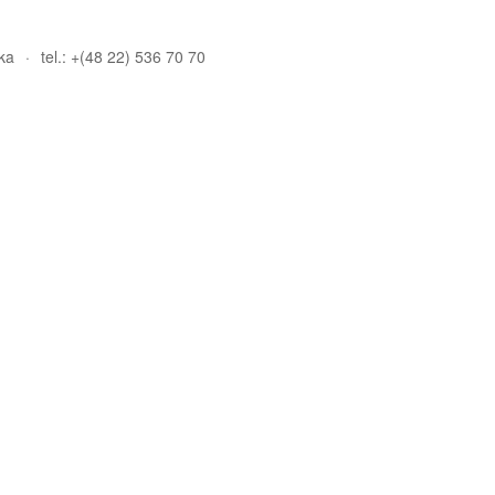
ka
tel.: +(48 22) 536 70 70