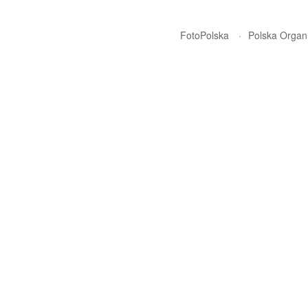
FotoPolska
Polska Organi