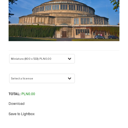
TOTAL:
PLN
0.00
Download
Save to Lightbox