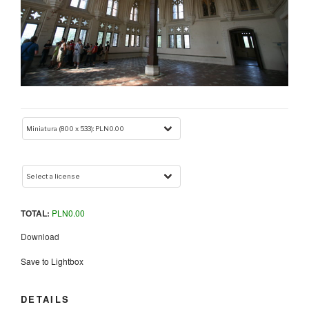
TOTAL:
PLN
0.00
Download
Save to Lightbox
DETAILS