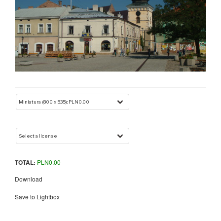
TOTAL:
PLN
0.00
Download
Save to Lightbox