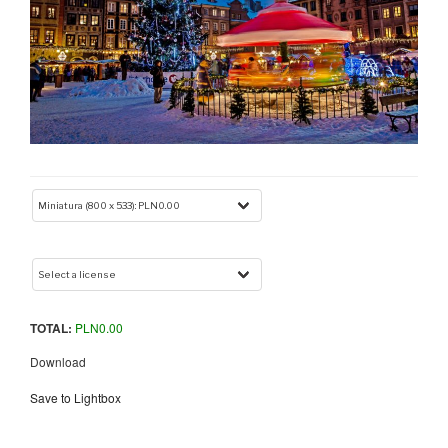
TOTAL:
PLN
0.00
Download
Save to Lightbox