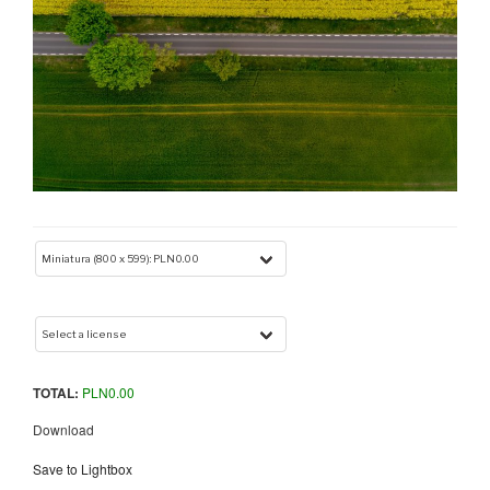
TOTAL:
PLN
0.00
Download
Save to Lightbox