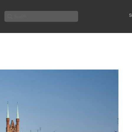
Search
S
for: