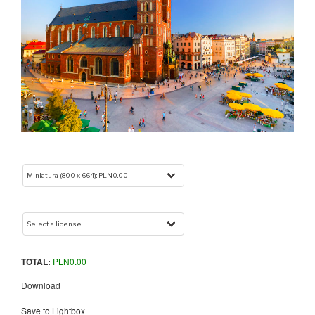
TOTAL:
PLN
0.00
Download
Save to Lightbox