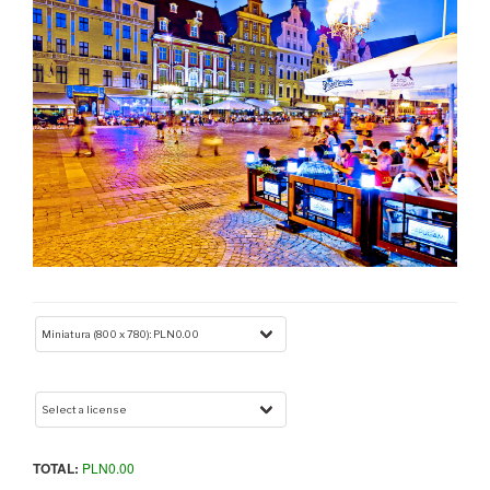
TOTAL:
PLN
0.00