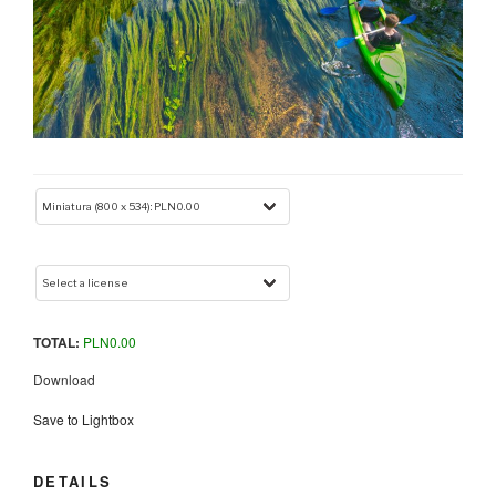
TOTAL:
PLN
0.00
Download
Save to Lightbox
DETAILS