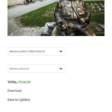
TOTAL:
PLN
0.00
Download
Save to Lightbox