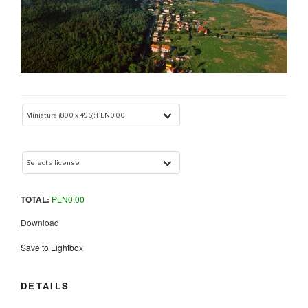
TOTAL:
PLN
0.00
Download
Save to Lightbox
DETAILS