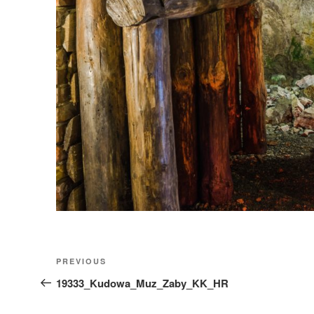
Nawigacja
Previous
PREVIOUS
wpisu
Post
19333_Kudowa_Muz_Zaby_KK_HR