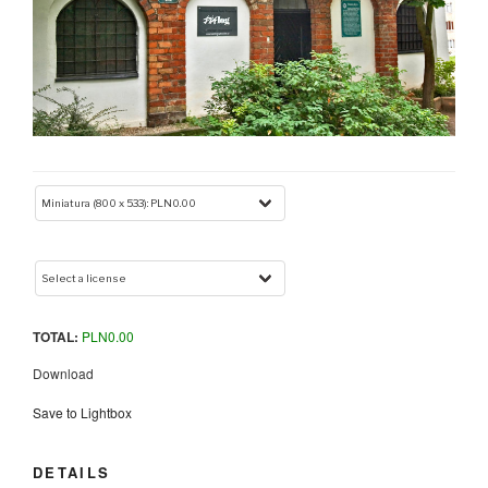
TOTAL:
PLN
0.00
Download
Save to Lightbox
DETAILS