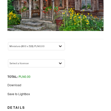
TOTAL:
PLN
0.00
Download
Save to Lightbox
DETAILS