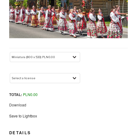
TOTAL:
PLN
0.00
Download
Save to Lightbox
DETAILS