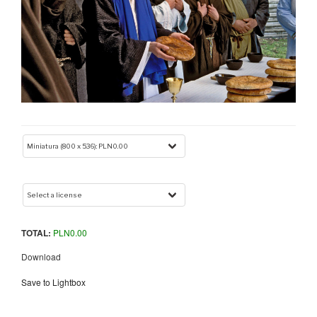
TOTAL:
PLN
0.00
Download
Save to Lightbox