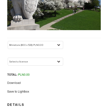
TOTAL:
PLN
0.00
Download
Save to Lightbox
DETAILS