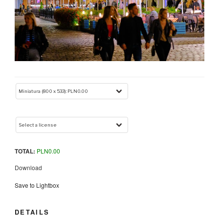
TOTAL:
PLN
0.00
Download
Save to Lightbox
DETAILS