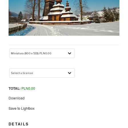
TOTAL:
PLN
0.00
Download
Save to Lightbox
DETAILS