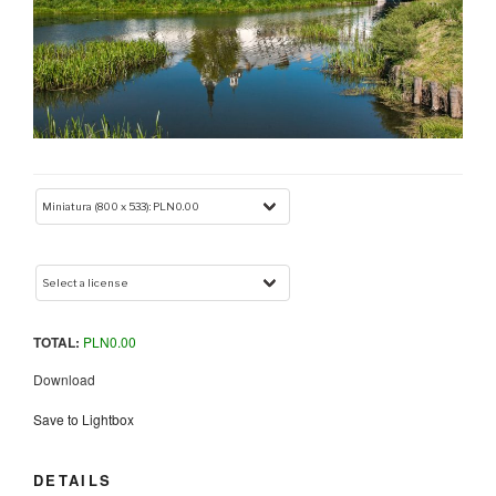
TOTAL:
PLN
0.00
Download
Save to Lightbox
DETAILS