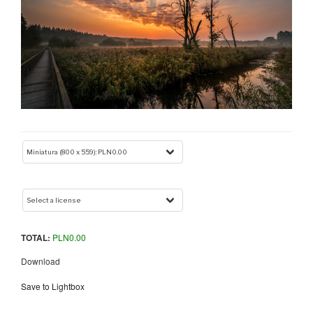
TOTAL:
PLN
0.00
Download
Save to Lightbox