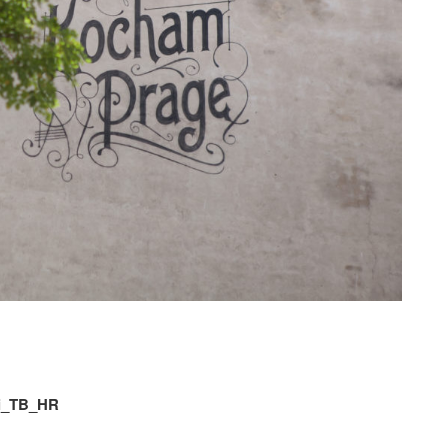
ki_TB_HR