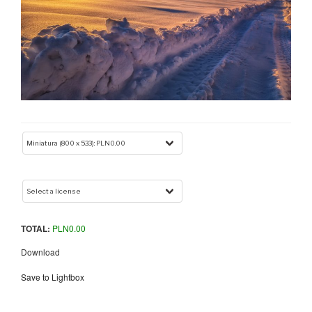
TOTAL:
PLN
0.00
Download
Save to Lightbox