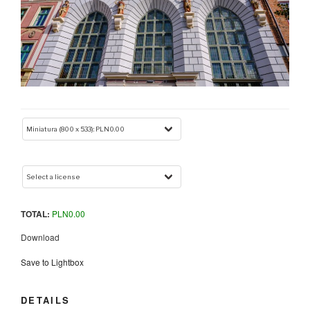
TOTAL:
PLN
0.00
Download
Save to Lightbox
DETAILS