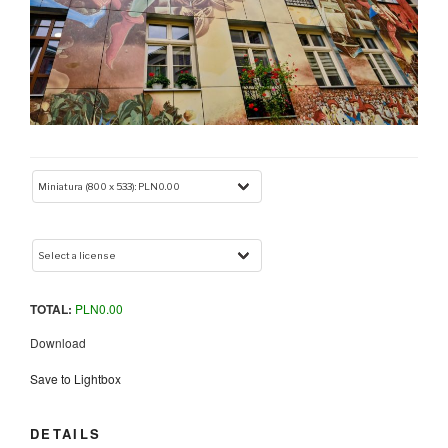
TOTAL:
PLN
0.00
Download
Save to Lightbox
DETAILS