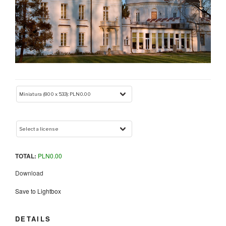
TOTAL:
PLN
0.00
Download
Save to Lightbox
DETAILS