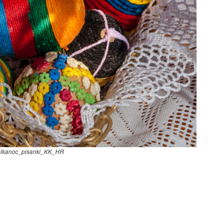
lkanoc_pisanki_KK_HR