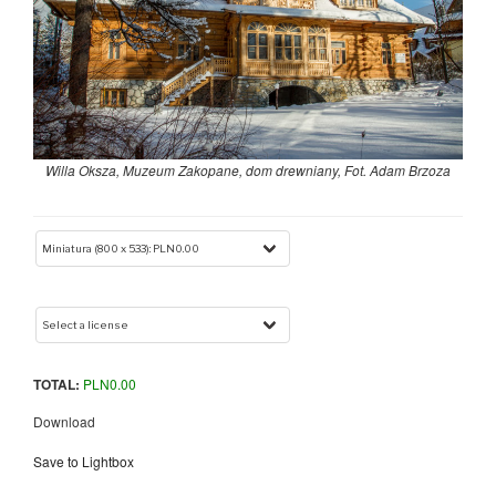
Willa Oksza, Muzeum Zakopane, dom drewniany, Fot. Adam Brzoza
TOTAL:
PLN
0.00
Download
Save to Lightbox