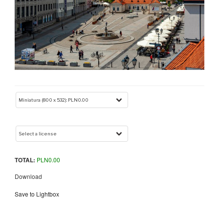
TOTAL:
PLN
0.00
Download
Save to Lightbox