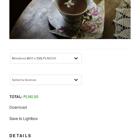
TOTAL:
PLN
0.00
Download
Save to Lightbox
DETAILS