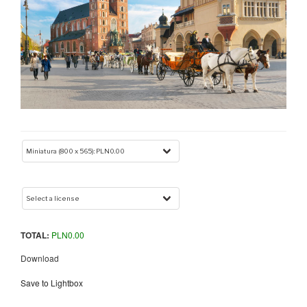
TOTAL:
PLN
0.00
Download
Save to Lightbox