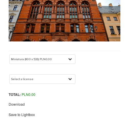
TOTAL:
PLN
0.00
Download
Save to Lightbox