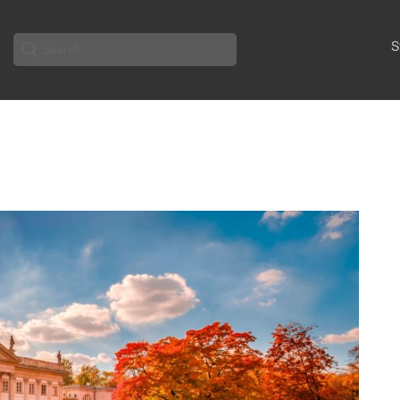
Search
S
for: