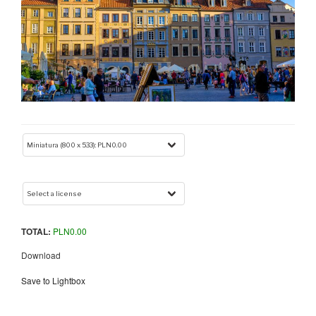
TOTAL:
PLN
0.00
Download
Save to Lightbox