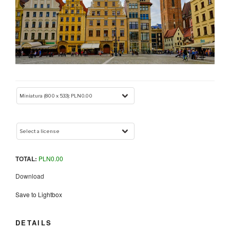
TOTAL:
PLN
0.00
Download
Save to Lightbox
DETAILS