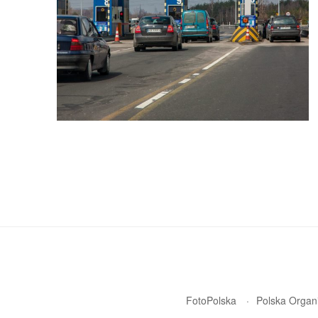
FotoPolska
Polska Organi