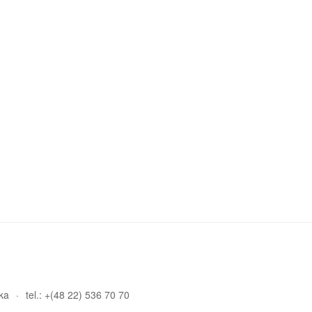
ka
tel.: +(48 22) 536 70 70