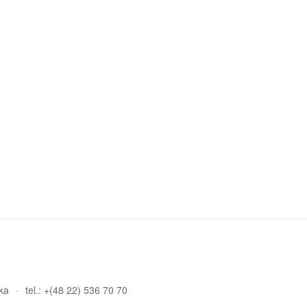
ka
tel.: +(48 22) 536 70 70