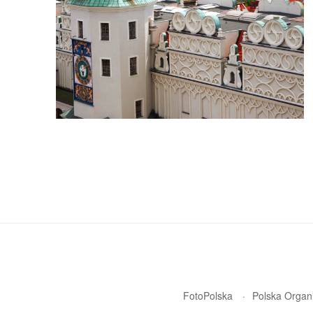
FotoPolska
Polska Organi