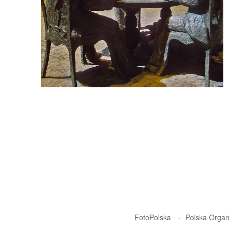
FotoPolska
Polska Organi