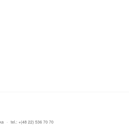
ka
tel.: +(48 22) 536 70 70