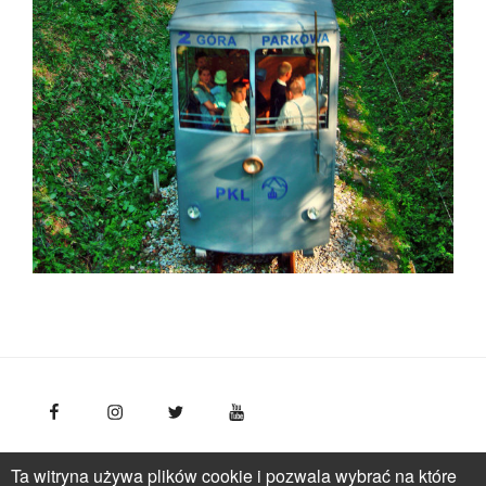
FotoPolska
Polska Organizacja Turystyczna, ul.
Ta witryna używa plików cookie i pozwala wybrać na które