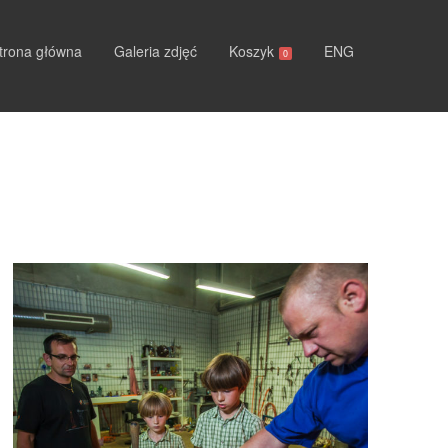
trona główna
Galeria zdjęć
Koszyk
ENG
0