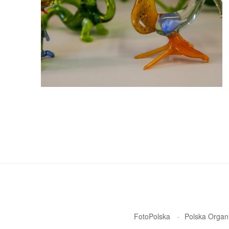
FotoPolska
Polska Organi