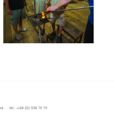
ka
tel.: +(48 22) 536 70 70