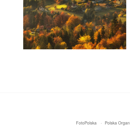
FotoPolska
Polska Organi