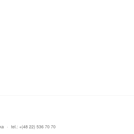
ka
tel.: +(48 22) 536 70 70