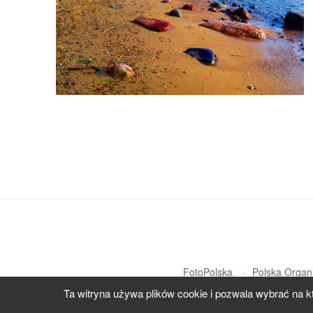
FotoPolska
Polska Organi
Ta witryna używa plików cookie i pozwala wybrać na k