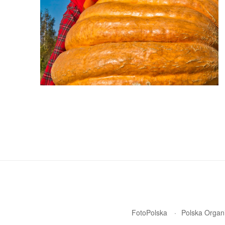
FotoPolska
Polska Organi