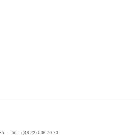
ka
tel.: +(48 22) 536 70 70