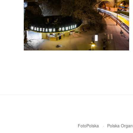
FotoPolska
Polska Organi