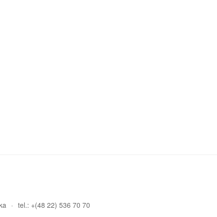
ka
tel.: +(48 22) 536 70 70