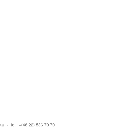
ka
tel.: +(48 22) 536 70 70