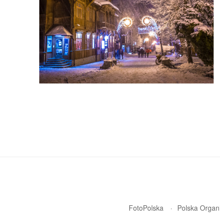
FotoPolska
Polska Organi