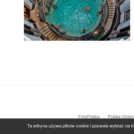
FotoPolska
Polska Organi
Ta witryna używa plików cookie i pozwala wybrać na k