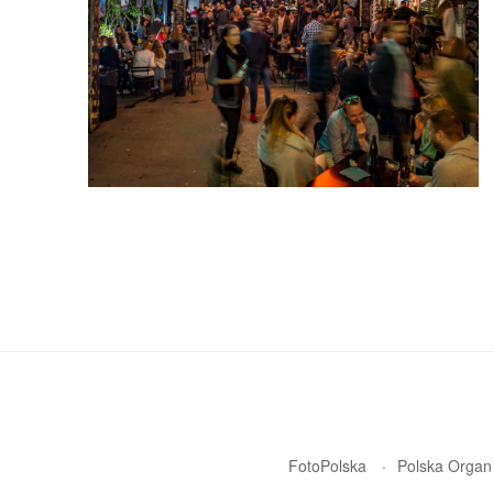
FotoPolska
Polska Organi