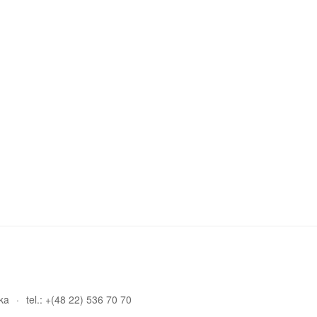
ka
tel.: +(48 22) 536 70 70