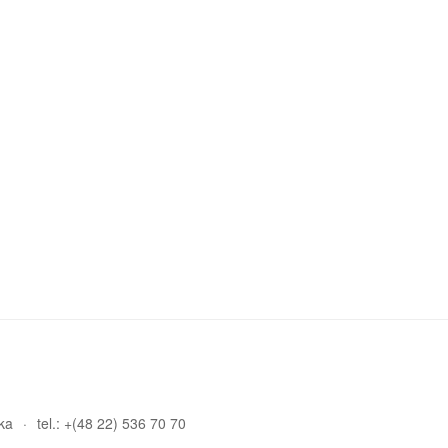
ka
tel.: +(48 22) 536 70 70