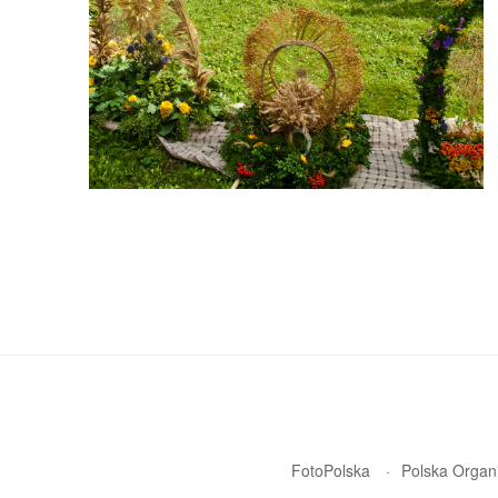
FotoPolska
Polska Organi